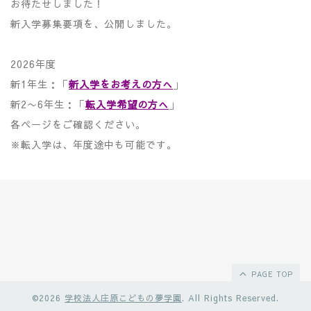
お待たせしました！
新入学募集要項を、公開しました。
2026年度
新1年生：「
新入学をお考えの方へ
」
新2〜6年生：「
転入学希望の方へ
」
各ページをご確認ください。
※転入学は、年度途中も可能です。
PAGE TOP
©2026
学校法人庄原こどもの夢学園
. All Rights Reserved.