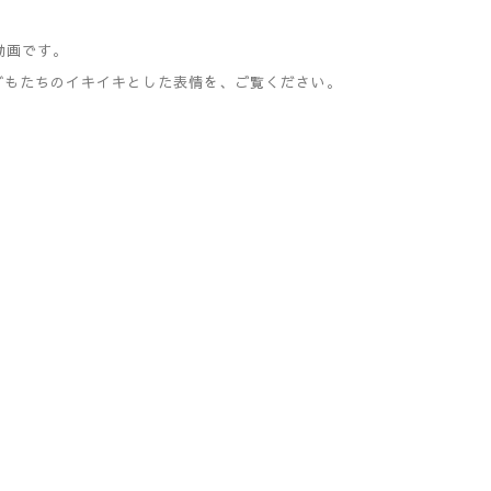
動画です。
どもたちのイキイキとした表情を、ご覧ください。