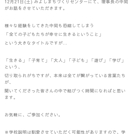
12月21日(土) みよしまちづくりセンターにて、理事長の中岡
がお話をさせていただきます。
様々な経験をしてきた中岡も恐縮してしまう
「全ての子どもたちが幸せに生きるということ」
という大きなタイトルですが…
「生きる」「子育て」「大人」「子ども」「遊び」「学び」
という、
切り取られがちですが、本来は全てが繋がっている言葉たち
が、
聞いてくださった皆さんの中で結びつく時間になればと思い
ます。
お気軽に、ご参加ください。
※学校説明は割愛させていただく可能性がありますので、学