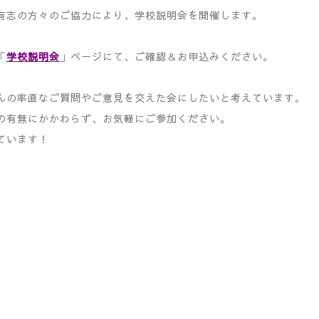
有志の方々のご協力により、学校説明会を開催します。
「
学校説明会
」ページにて、ご確認＆お申込みください。
んの率直なご質問やご意見を交えた会にしたいと考えています。
の有無にかかわらず、お気軽にご参加ください。
ています！