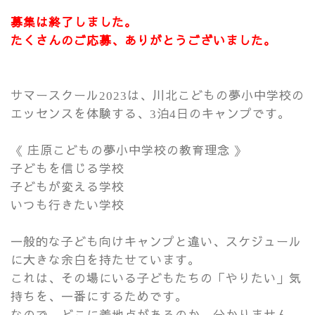
募集は終了しました。
たくさんのご応募、ありがとうございました。
サマースクール
は、川北こどもの夢小中学校の
2023
エッセンスを体験する、
泊
日のキャンプです。
3
4
《 庄原こどもの夢小中学校の教育理念 》
子どもを信じる学校
子どもが変える学校
いつも行きたい学校
一般的な子ども向けキャンプと違い、スケジュール
に大きな余白を持たせています。
これは、その場にいる子どもたちの「やりたい」気
持ちを、一番にするためです。
なので、どこに着地点があるのか、分かりません。