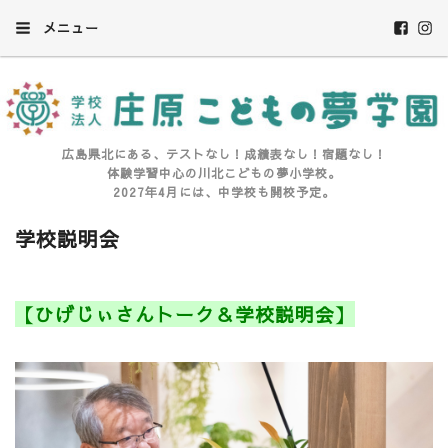
メニュー
広島県北にある、テストなし！成績表なし！宿題なし！
体験学習中心の川北こどもの夢小学校。
2027年4月には、中学校も開校予定。
学校説明会
【ひげじぃさんトーク＆学校説明会】