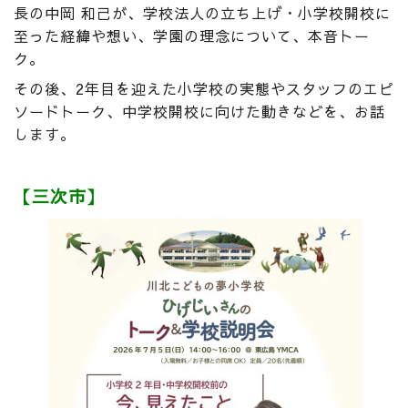
長の中岡 和己が、学校法人の立ち上げ・小学校開校に
至った経緯や想い、学園の理念について、本音トー
ク。
その後、2年目を迎えた小学校の実態やスタッフのエピ
ソードトーク、中学校開校に向けた動きなどを、お話
します。
【三次市】